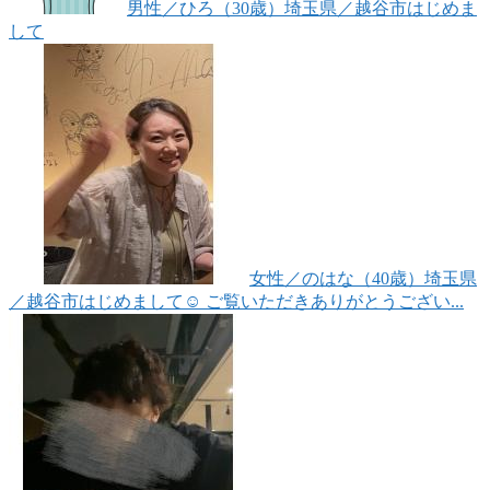
男性
／ひろ（30歳）
埼玉県／越谷市
はじめま
して
女性
／のはな（40歳）
埼玉県
／越谷市
はじめまして☺︎ ご覧いただきありがとうござい...