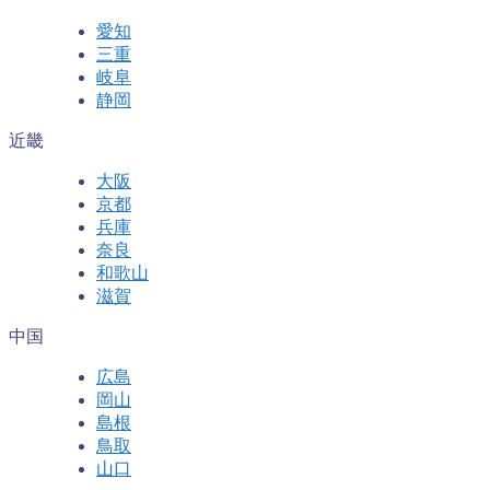
愛知
三重
岐阜
静岡
近畿
大阪
京都
兵庫
奈良
和歌山
滋賀
中国
広島
岡山
島根
鳥取
山口