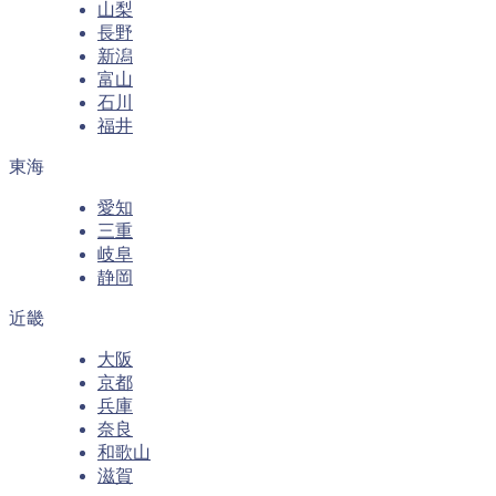
山梨
長野
新潟
富山
石川
福井
東海
愛知
三重
岐阜
静岡
近畿
大阪
京都
兵庫
奈良
和歌山
滋賀