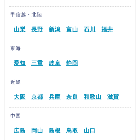
甲信越・北陸
山梨
長野
新潟
富山
石川
福井
東海
愛知
三重
岐阜
静岡
近畿
大阪
京都
兵庫
奈良
和歌山
滋賀
中国
広島
岡山
島根
鳥取
山口