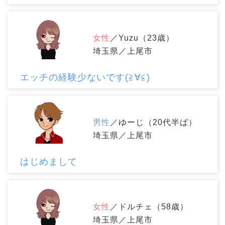
女性
／Yuzu（23歳）
埼玉県／上尾市
エッチの経験少ないです(≧∀≦)
男性
／ゆーじ（20代半ば）
埼玉県／上尾市
はじめまして
女性
／ドルチェ（58歳）
埼玉県／上尾市