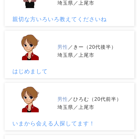
埼玉県／上尾市
親切な方いろいろ教えてくださいね
男性
／きー（20代後半）
埼玉県／上尾市
はじめまして
男性
／ひろむ（20代前半）
埼玉県／上尾市
いまから会える人探してます！