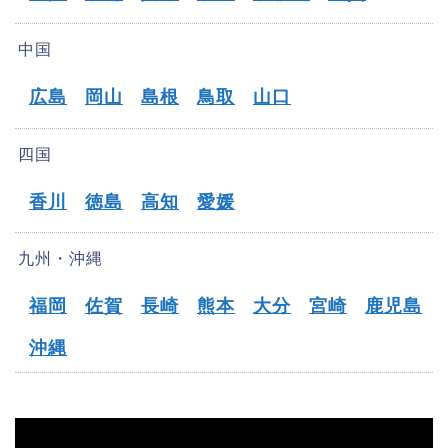
中国
広島
岡山
島根
鳥取
山口
四国
香川
徳島
高知
愛媛
九州・沖縄
福岡
佐賀
長崎
熊本
大分
宮崎
鹿児島
沖縄
HOME
【上尾市】オフパコ募集掲示板