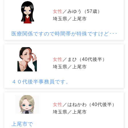
女性
／みゆう（57歳）
埼玉県／上尾市
医療関係ですので時間帯が特殊ですけど･･･
女性
／まひ（40代後半）
埼玉県／上尾市
４０代後半事務員です。
女性
／はねかわ（40代後半）
埼玉県／上尾市
上尾市で