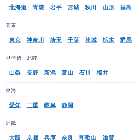
北海道
青森
岩手
宮城
秋田
山形
福島
関東
東京
神奈川
埼玉
千葉
茨城
栃木
群馬
甲信越・北陸
山梨
長野
新潟
富山
石川
福井
東海
愛知
三重
岐阜
静岡
近畿
大阪
京都
兵庫
奈良
和歌山
滋賀