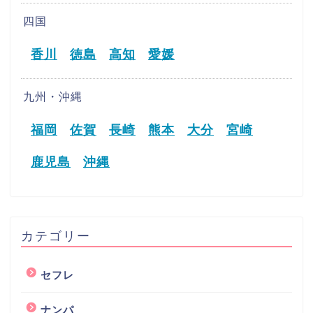
四国
香川
徳島
高知
愛媛
九州・沖縄
福岡
佐賀
長崎
熊本
大分
宮崎
鹿児島
沖縄
カテゴリー
セフレ
ナンパ