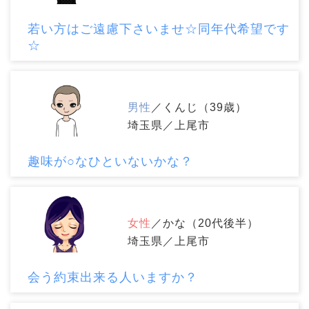
若い方はご遠慮下さいませ☆同年代希望です
☆
男性
／くんじ（39歳）
埼玉県／上尾市
趣味が○なひといないかな？
女性
／かな（20代後半）
埼玉県／上尾市
会う約束出来る人いますか？