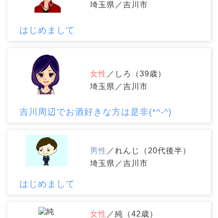
埼玉県／吉川市
はじめまして
女性
／しろ（39歳）
埼玉県／吉川市
吉川周辺でお酒好きな方は是非(*^-^)
男性
／れんじ（20代後半）
埼玉県／吉川市
はじめまして
女性
／純（42歳）