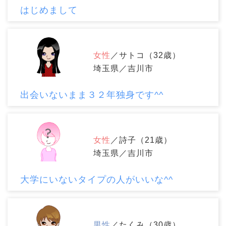
はじめまして
女性
／サトコ（32歳）
埼玉県／吉川市
出会いないまま３２年独身です^^
女性
／詩子（21歳）
埼玉県／吉川市
大学にいないタイプの人がいいな^^
男性
／たくみ（30歳）