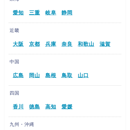
愛知
三重
岐阜
静岡
近畿
大阪
京都
兵庫
奈良
和歌山
滋賀
中国
広島
岡山
島根
鳥取
山口
四国
香川
徳島
高知
愛媛
九州・沖縄