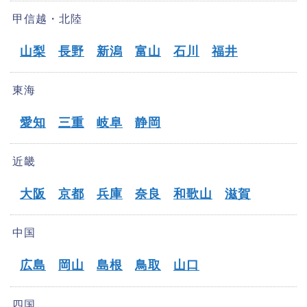
甲信越・北陸
山梨
長野
新潟
富山
石川
福井
東海
愛知
三重
岐阜
静岡
近畿
大阪
京都
兵庫
奈良
和歌山
滋賀
中国
広島
岡山
島根
鳥取
山口
四国