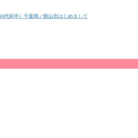
20代前半）
千葉県／館山市
はじめまして