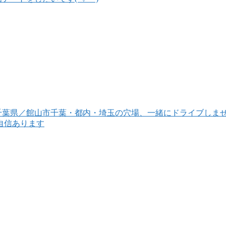
千葉県／館山市
千葉・都内・埼玉の穴場、一緒にドライブしません
自信あります