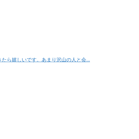
できたら嬉しいです。あまり沢山の人と会...