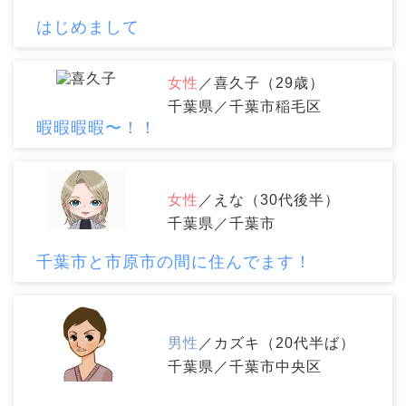
はじめまして
女性
／喜久子（29歳）
千葉県／千葉市稲毛区
暇暇暇暇〜！！
女性
／えな（30代後半）
千葉県／千葉市
千葉市と市原市の間に住んでます！
男性
／カズキ（20代半ば）
千葉県／千葉市中央区