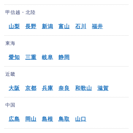
甲信越・北陸
山梨
長野
新潟
富山
石川
福井
東海
愛知
三重
岐阜
静岡
近畿
大阪
京都
兵庫
奈良
和歌山
滋賀
中国
広島
岡山
島根
鳥取
山口