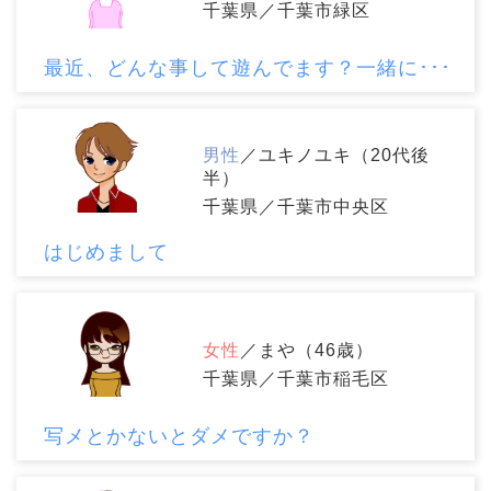
千葉県／千葉市緑区
最近、どんな事して遊んでます？一緒に･･･
男性
／ユキノユキ（20代後
半）
千葉県／千葉市中央区
はじめまして
女性
／まや（46歳）
千葉県／千葉市稲毛区
写メとかないとダメですか？