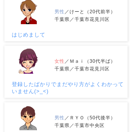
男性
／けーと（20代前半）
千葉県／千葉市花見川区
はじめまして
女性
／Ｍａｉ（30代半ば）
千葉県／千葉市花見川区
登録したばかりでまだやり方がよくわかって
いません(>_<)
男性
／ＲＹＯ（50代後半）
千葉県／千葉市中央区