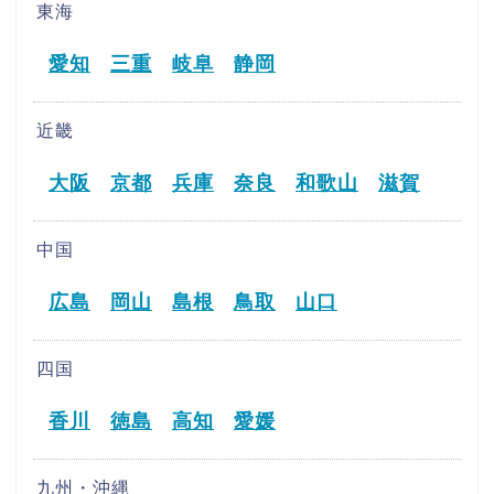
東海
愛知
三重
岐阜
静岡
近畿
大阪
京都
兵庫
奈良
和歌山
滋賀
中国
広島
岡山
島根
鳥取
山口
四国
香川
徳島
高知
愛媛
九州・沖縄