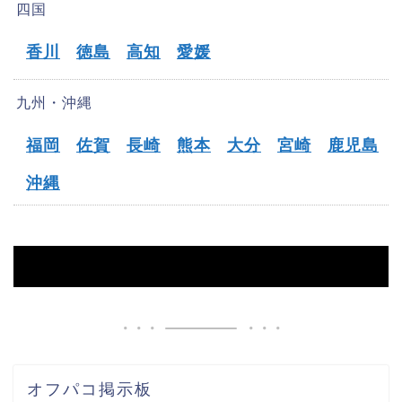
四国
香川
徳島
高知
愛媛
九州・沖縄
福岡
佐賀
長崎
熊本
大分
宮崎
鹿児島
沖縄
HOME
【千葉】オフパコ募集掲示板
オフパコ掲示板