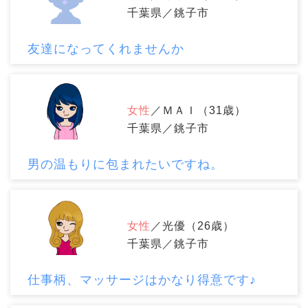
千葉県／銚子市
友達になってくれませんか
女性
／ＭＡＩ（31歳）
千葉県／銚子市
男の温もりに包まれたいですね。
女性
／光優（26歳）
千葉県／銚子市
仕事柄、マッサージはかなり得意です♪