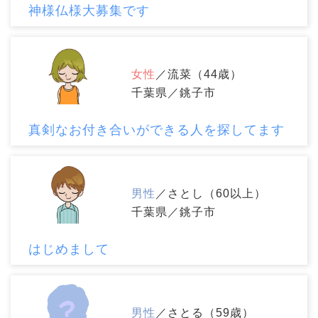
神様仏様大募集です
女性
／流菜（44歳）
千葉県／銚子市
真剣なお付き合いができる人を探してます
男性
／さとし（60以上）
千葉県／銚子市
はじめまして
男性
／さとる（59歳）