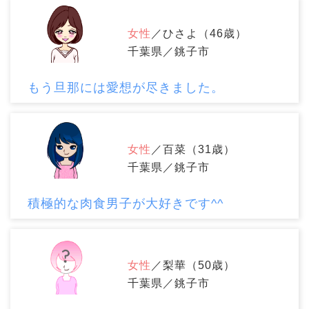
女性
／ひさよ（46歳）
千葉県／銚子市
もう旦那には愛想が尽きました。
女性
／百菜（31歳）
千葉県／銚子市
積極的な肉食男子が大好きです^^
女性
／梨華（50歳）
千葉県／銚子市