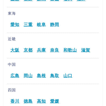
東海
愛知
三重
岐阜
静岡
近畿
大阪
京都
兵庫
奈良
和歌山
滋賀
中国
広島
岡山
島根
鳥取
山口
四国
香川
徳島
高知
愛媛