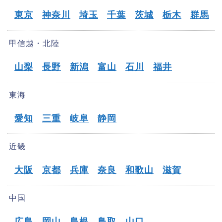
東京
神奈川
埼玉
千葉
茨城
栃木
群馬
甲信越・北陸
山梨
長野
新潟
富山
石川
福井
東海
愛知
三重
岐阜
静岡
近畿
大阪
京都
兵庫
奈良
和歌山
滋賀
中国
広島
岡山
島根
鳥取
山口