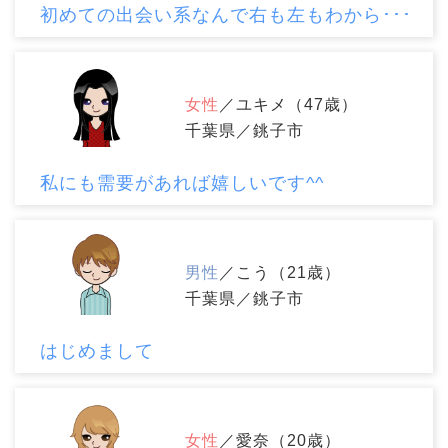
初めての出会い系なんで右も左もわから･･･
女性
／ユキメ（47歳）
千葉県／銚子市
私にも需要があれば嬉しいです^^
男性
／こう（21歳）
千葉県／銚子市
はじめまして
女性
／愛奈（20歳）