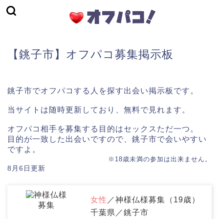
【銚子市】オフパコ募集掲示板
銚子市でオフパコする人を探す出会い掲示板です。
当サイトは随時更新しており、無料で見れます。
オフパコ相手を募集する目的はセックスただ一つ。
目的が一致した出会いですので、銚子市で会いやすい
ですよ。
※18歳未満の参加は出来ません。
8月6日更新
女性
／神様仏様募集（19歳）
千葉県／銚子市