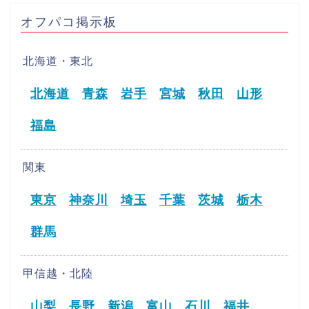
オフパコ掲示板
北海道・東北
北海道
青森
岩手
宮城
秋田
山形
福島
関東
東京
神奈川
埼玉
千葉
茨城
栃木
群馬
甲信越・北陸
山梨
長野
新潟
富山
石川
福井