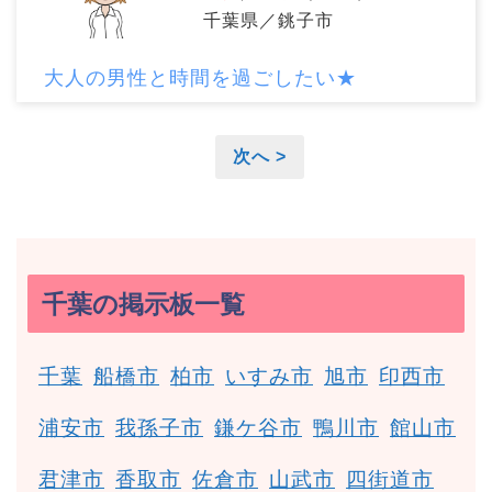
千葉県／銚子市
大人の男性と時間を過ごしたい★
次へ >
千葉の掲示板一覧
千葉
船橋市
柏市
いすみ市
旭市
印西市
浦安市
我孫子市
鎌ケ谷市
鴨川市
館山市
君津市
香取市
佐倉市
山武市
四街道市