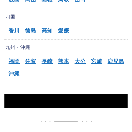
四国
香川
徳島
高知
愛媛
九州・沖縄
福岡
佐賀
長崎
熊本
大分
宮崎
鹿児島
沖縄
HOME
【銚子市】オフパコ募集掲示板