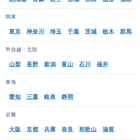
関東
東京
神奈川
埼玉
千葉
茨城
栃木
群馬
甲信越・北陸
山梨
長野
新潟
富山
石川
福井
東海
愛知
三重
岐阜
静岡
近畿
大阪
京都
兵庫
奈良
和歌山
滋賀