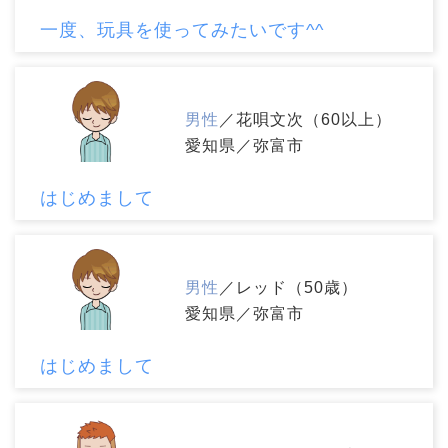
一度、玩具を使ってみたいです^^
男性
／花唄文次（60以上）
愛知県／弥富市
はじめまして
男性
／レッド（50歳）
愛知県／弥富市
はじめまして