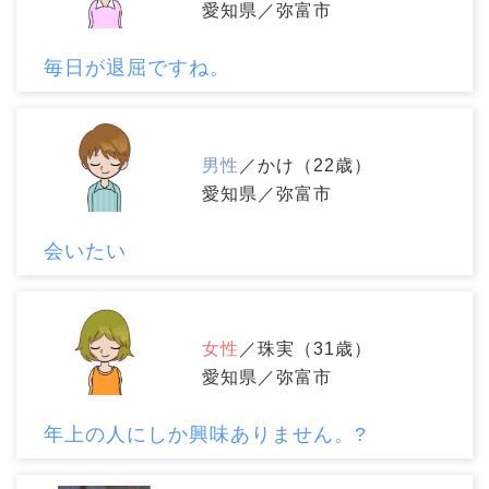
愛知県／弥富市
毎日が退屈ですね。
男性
／かけ（22歳）
愛知県／弥富市
会いたい
女性
／珠実（31歳）
愛知県／弥富市
年上の人にしか興味ありません。?