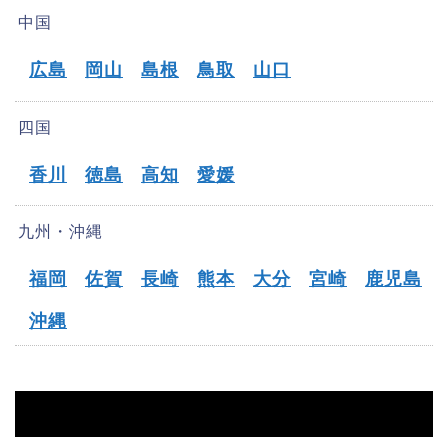
中国
広島
岡山
島根
鳥取
山口
四国
香川
徳島
高知
愛媛
九州・沖縄
福岡
佐賀
長崎
熊本
大分
宮崎
鹿児島
沖縄
HOME
【弥富市】オフパコ募集掲示板