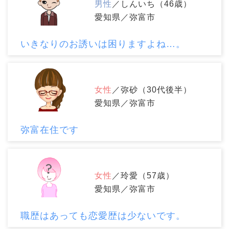
男性
／しんいち（46歳）
愛知県／弥富市
いきなりのお誘いは困りますよね…。
女性
／弥砂（30代後半）
愛知県／弥富市
弥富在住です
女性
／玲愛（57歳）
愛知県／弥富市
職歴はあっても恋愛歴は少ないです。