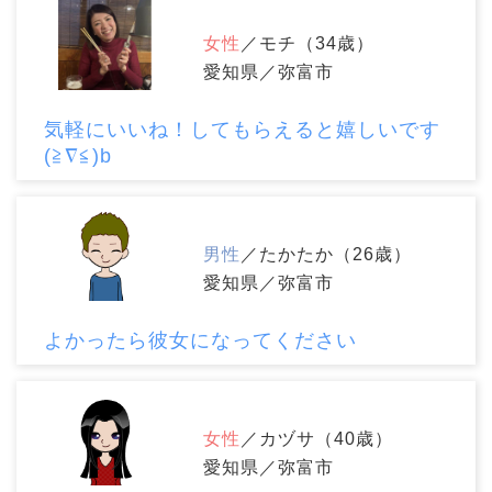
女性
／モチ（34歳）
愛知県／弥富市
気軽にいいね！してもらえると嬉しいです
(≧∇≦)b
男性
／たかたか（26歳）
愛知県／弥富市
よかったら彼女になってください
女性
／カヅサ（40歳）
愛知県／弥富市