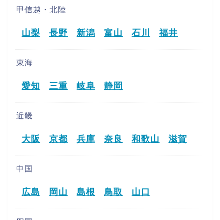
甲信越・北陸
山梨
長野
新潟
富山
石川
福井
東海
愛知
三重
岐阜
静岡
近畿
大阪
京都
兵庫
奈良
和歌山
滋賀
中国
広島
岡山
島根
鳥取
山口