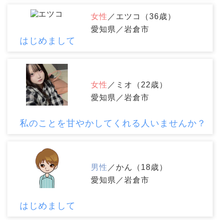
女性
／エツコ（36歳）
愛知県／岩倉市
はじめまして
女性
／ミオ（22歳）
愛知県／岩倉市
私のことを甘やかしてくれる人いませんか？
男性
／かん（18歳）
愛知県／岩倉市
はじめまして