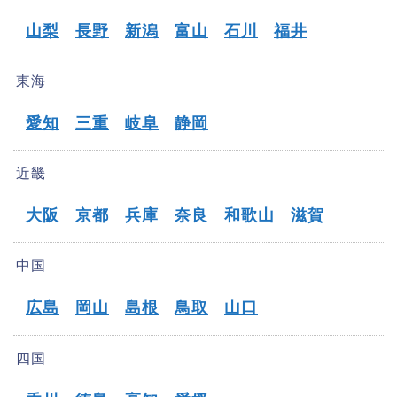
山梨
長野
新潟
富山
石川
福井
東海
愛知
三重
岐阜
静岡
近畿
大阪
京都
兵庫
奈良
和歌山
滋賀
中国
広島
岡山
島根
鳥取
山口
四国