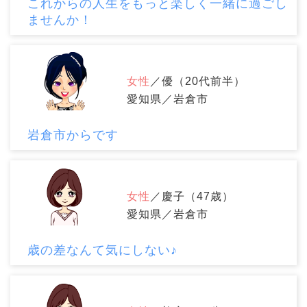
これからの人生をもっと楽しく一緒に過ごし
ませんか！
女性
／優（20代前半）
愛知県／岩倉市
岩倉市からです
女性
／慶子（47歳）
愛知県／岩倉市
歳の差なんて気にしない♪