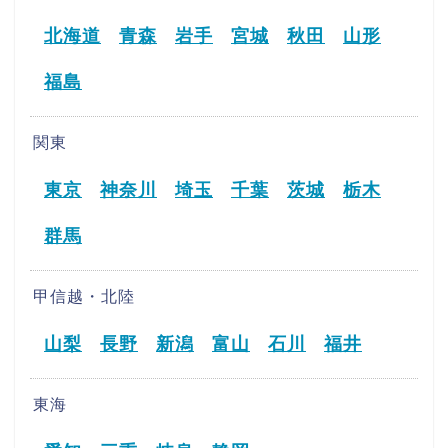
北海道
青森
岩手
宮城
秋田
山形
福島
関東
東京
神奈川
埼玉
千葉
茨城
栃木
群馬
甲信越・北陸
山梨
長野
新潟
富山
石川
福井
東海