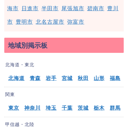
海市
日進市
半田市
尾張旭市
碧南市
豊川
市
豊明市
北名古屋市
弥富市
地域別掲示板
北海道・東北
北海道
青森
岩手
宮城
秋田
山形
福島
関東
東京
神奈川
埼玉
千葉
茨城
栃木
群馬
甲信越・北陸