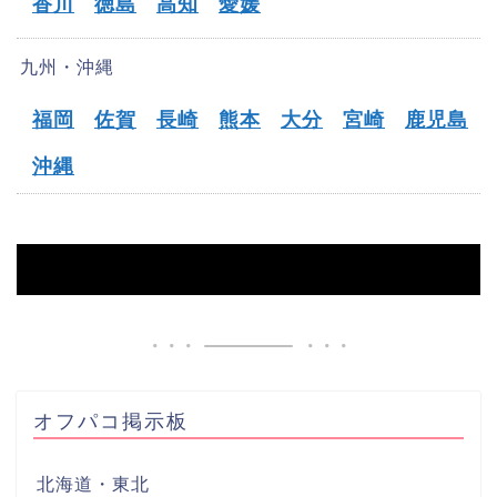
香川
徳島
高知
愛媛
九州・沖縄
福岡
佐賀
長崎
熊本
大分
宮崎
鹿児島
沖縄
HOME
【岩倉市】オフパコ募集掲示板
オフパコ掲示板
北海道・東北