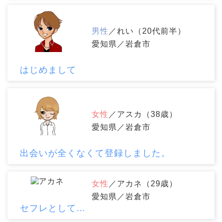
男性
／れい（20代前半）
愛知県／岩倉市
はじめまして
女性
／アスカ（38歳）
愛知県／岩倉市
出会いが全くなくて登録しました。
女性
／アカネ（29歳）
愛知県／岩倉市
セフレとして…