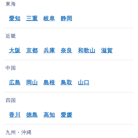
東海
愛知
三重
岐阜
静岡
近畿
大阪
京都
兵庫
奈良
和歌山
滋賀
中国
広島
岡山
島根
鳥取
山口
四国
香川
徳島
高知
愛媛
九州・沖縄