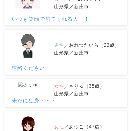
山形県／新庄市
いつも笑顔で居てくれる人！！
男性
／おれつだいら（22歳）
山形県／新庄市
連絡ください
女性
／さりゅ（35歳）
山形県／新庄市
未だに独身・・・
女性
／あつこ（47歳）