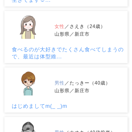
生きてます☺...
女性
／さえき（24歳）
山形県／新庄市
食べるのが大好きでたくさん食べてしまうの
で、最近は体型維...
男性
／たっきー（40歳）
山形県／新庄市
はじめましてm(_ _)m