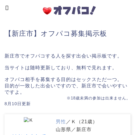
【新庄市】オフパコ募集掲示板
新庄市でオフパコする人を探す出会い掲示板です。
当サイトは随時更新しており、無料で見れます。
オフパコ相手を募集する目的はセックスただ一つ。
目的が一致した出会いですので、新庄市で会いやすい
ですよ。
※18歳未満の参加は出来ません。
8月10日更新
男性
／Ｋ（21歳）
山形県／新庄市