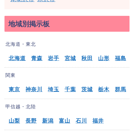
地域別掲示板
北海道・東北
北海道
青森
岩手
宮城
秋田
山形
福島
関東
東京
神奈川
埼玉
千葉
茨城
栃木
群馬
甲信越・北陸
山梨
長野
新潟
富山
石川
福井