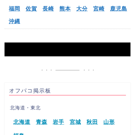
福岡
佐賀
長崎
熊本
大分
宮崎
鹿児島
沖縄
HOME
【新庄市】オフパコ募集掲示板
オフパコ掲示板
北海道・東北
北海道
青森
岩手
宮城
秋田
山形