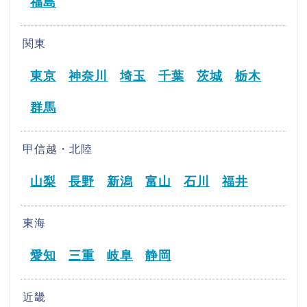
福島
関東
東京
神奈川
埼玉
千葉
茨城
栃木
群馬
甲信越・北陸
山梨
長野
新潟
富山
石川
福井
東海
愛知
三重
岐阜
静岡
近畿