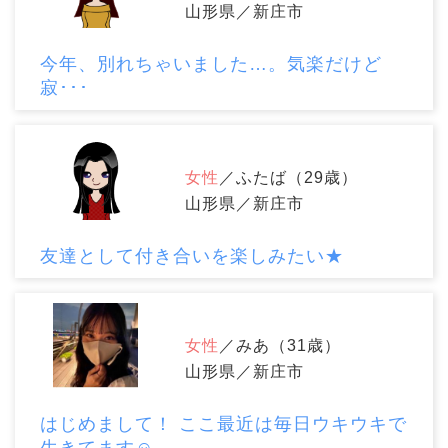
山形県／新庄市
今年、別れちゃいました…。気楽だけど
寂･･･
女性
／ふたば（29歳）
山形県／新庄市
友達として付き合いを楽しみたい★
女性
／みあ（31歳）
山形県／新庄市
はじめまして！ ここ最近は毎日ウキウキで