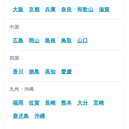
大阪
京都
兵庫
奈良
和歌山
滋賀
中国
広島
岡山
島根
鳥取
山口
四国
香川
徳島
高知
愛媛
九州・沖縄
福岡
佐賀
長崎
熊本
大分
宮崎
鹿児島
沖縄