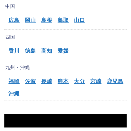
中国
広島
岡山
島根
鳥取
山口
四国
香川
徳島
高知
愛媛
九州・沖縄
福岡
佐賀
長崎
熊本
大分
宮崎
鹿児島
沖縄
HOME
【上山市】オフパコ募集掲示板