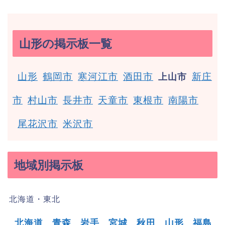
山形の掲示板一覧
山形
鶴岡市
寒河江市
酒田市
新庄
上山市
市
村山市
長井市
天童市
東根市
南陽市
尾花沢市
米沢市
地域別掲示板
北海道・東北
北海道
青森
岩手
宮城
秋田
山形
福島