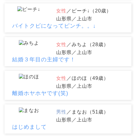
女性
／ピーチ↓（20歳）
山形県／上山市
バイトクビになってピンチ。。↓
女性
／みちよ（28歳）
山形県／上山市
結婚３年目の主婦です！
女性
／ほのほ（49歳）
山形県／上山市
離婚ホヤホヤです(笑)
男性
／まなお（51歳）
山形県／上山市
はじめまして