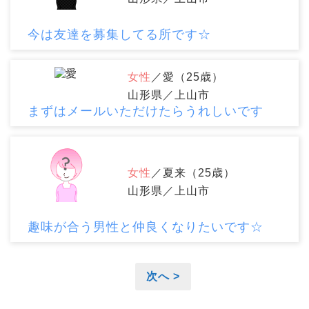
今は友達を募集してる所です☆
女性
／愛（25歳）
山形県／上山市
まずはメールいただけたらうれしいです
女性
／夏来（25歳）
山形県／上山市
趣味が合う男性と仲良くなりたいです☆
次へ >