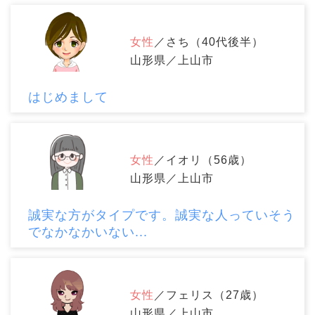
女性
／さち（40代後半）
山形県／上山市
はじめまして
女性
／イオリ（56歳）
山形県／上山市
誠実な方がタイプです。誠実な人っていそう
でなかなかいない...
女性
／フェリス（27歳）
山形県／上山市