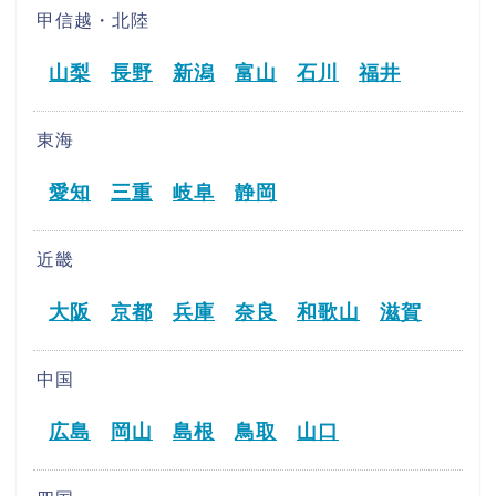
甲信越・北陸
山梨
長野
新潟
富山
石川
福井
東海
愛知
三重
岐阜
静岡
近畿
大阪
京都
兵庫
奈良
和歌山
滋賀
中国
広島
岡山
島根
鳥取
山口