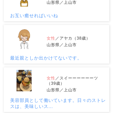
山形県／上山市
お互い癒せればいいね
女性
／アヤカ（38歳）
山形県／上山市
最近親としか出かけてないです。
女性
／スイーーーーーーツ
（39歳）
山形県／上山市
美容部員として働いています。日々のストレ
スは、美味しいス...