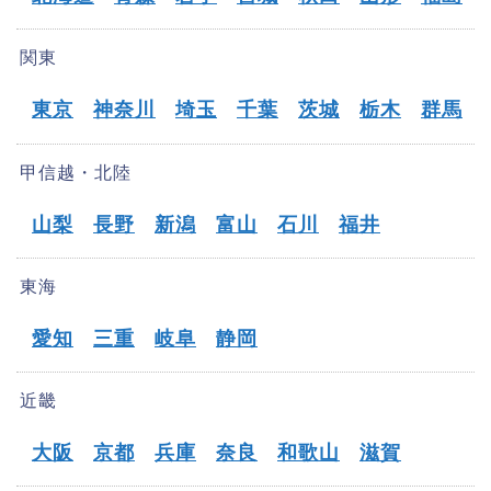
関東
東京
神奈川
埼玉
千葉
茨城
栃木
群馬
甲信越・北陸
山梨
長野
新潟
富山
石川
福井
東海
愛知
三重
岐阜
静岡
近畿
大阪
京都
兵庫
奈良
和歌山
滋賀