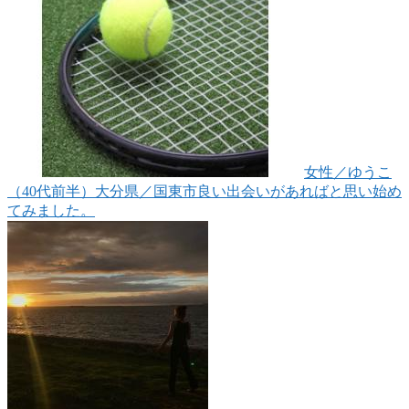
女性
／ゆうこ
（40代前半）
大分県／国東市
良い出会いがあればと思い始め
てみました。