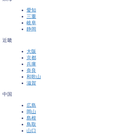
愛知
三重
岐阜
静岡
近畿
大阪
京都
兵庫
奈良
和歌山
滋賀
中国
広島
岡山
島根
鳥取
山口