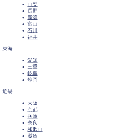
山梨
長野
新潟
富山
石川
福井
東海
愛知
三重
岐阜
静岡
近畿
大阪
京都
兵庫
奈良
和歌山
滋賀