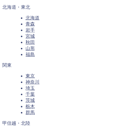
北海道・東北
北海道
青森
岩手
宮城
秋田
山形
福島
関東
東京
神奈川
埼玉
千葉
茨城
栃木
群馬
甲信越・北陸