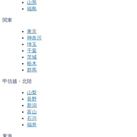
山形
福島
関東
東京
神奈川
埼玉
千葉
茨城
栃木
群馬
甲信越・北陸
山梨
長野
新潟
富山
石川
福井
東海