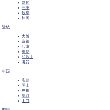
愛知
三重
岐阜
静岡
近畿
大阪
京都
兵庫
奈良
和歌山
滋賀
中国
広島
岡山
島根
鳥取
山口
四国