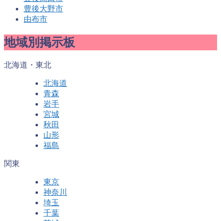
豊後大野市
由布市
地域別掲示板
北海道・東北
北海道
青森
岩手
宮城
秋田
山形
福島
関東
東京
神奈川
埼玉
千葉