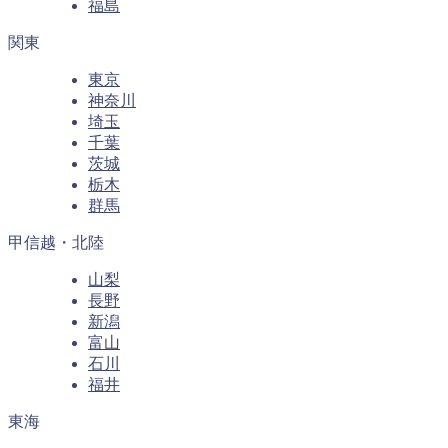
福島
関東
東京
神奈川
埼玉
千葉
茨城
栃木
群馬
甲信越・北陸
山梨
長野
新潟
富山
石川
福井
東海