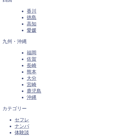
香川
徳島
高知
愛媛
九州・沖縄
福岡
佐賀
長崎
熊本
大分
宮崎
鹿児島
沖縄
カテゴリー
セフレ
ナンパ
体験談