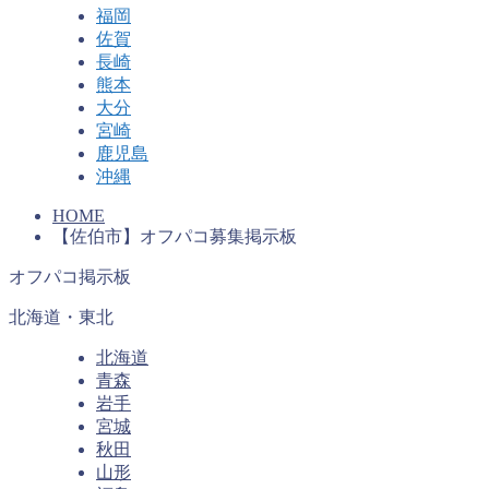
福岡
佐賀
長崎
熊本
大分
宮崎
鹿児島
沖縄
HOME
【佐伯市】オフパコ募集掲示板
オフパコ掲示板
北海道・東北
北海道
青森
岩手
宮城
秋田
山形