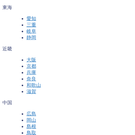
東海
愛知
三重
岐阜
静岡
近畿
大阪
京都
兵庫
奈良
和歌山
滋賀
中国
広島
岡山
島根
鳥取