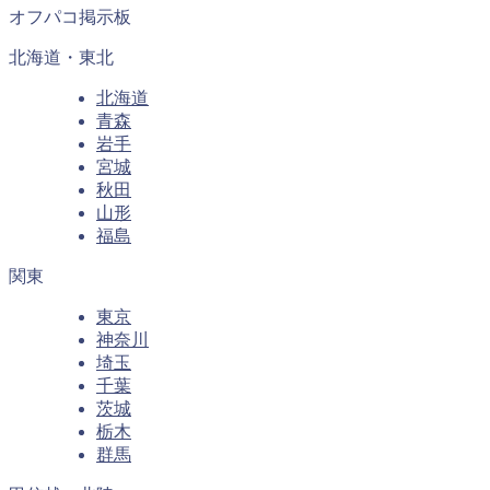
オフパコ掲示板
北海道・東北
北海道
青森
岩手
宮城
秋田
山形
福島
関東
東京
神奈川
埼玉
千葉
茨城
栃木
群馬