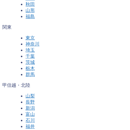
秋田
山形
福島
関東
東京
神奈川
埼玉
千葉
茨城
栃木
群馬
甲信越・北陸
山梨
長野
新潟
富山
石川
福井