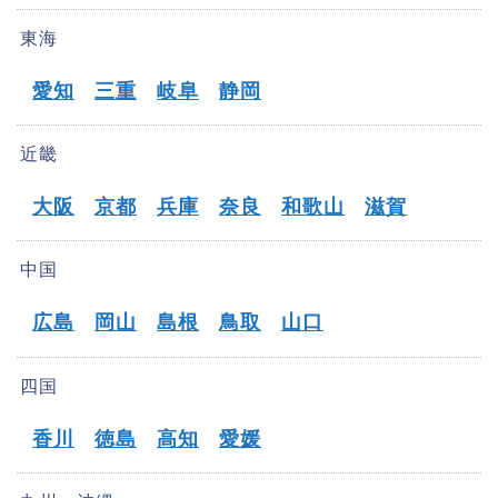
東海
愛知
三重
岐阜
静岡
近畿
大阪
京都
兵庫
奈良
和歌山
滋賀
中国
広島
岡山
島根
鳥取
山口
四国
香川
徳島
高知
愛媛