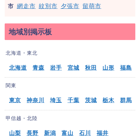
網走市
紋別市
夕張市
留萌市
市
地域別掲示板
北海道・東北
北海道
青森
岩手
宮城
秋田
山形
福島
関東
東京
神奈川
埼玉
千葉
茨城
栃木
群馬
甲信越・北陸
山梨
長野
新潟
富山
石川
福井