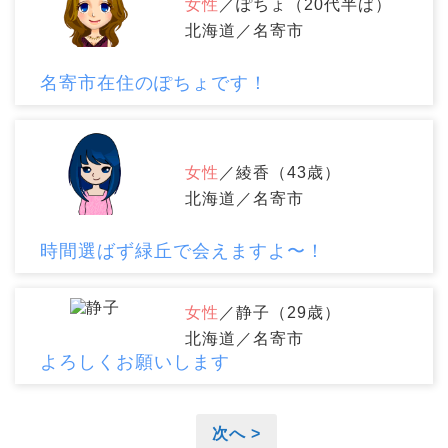
女性
／ぽちょ（20代半ば）
北海道／名寄市
名寄市在住のぽちょです！
女性
／綾香（43歳）
北海道／名寄市
時間選ばず緑丘で会えますよ〜！
女性
／静子（29歳）
北海道／名寄市
よろしくお願いします
次へ >