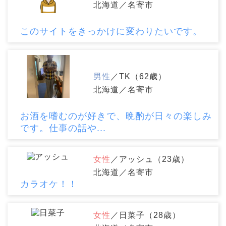
北海道／名寄市
このサイトをきっかけに変わりたいです。
男性
／TK（62歳）
北海道／名寄市
お酒を嗜むのが好きで、晩酌が日々の楽しみ
です。仕事の話や...
女性
／アッシュ（23歳）
北海道／名寄市
カラオケ！！
女性
／日菜子（28歳）