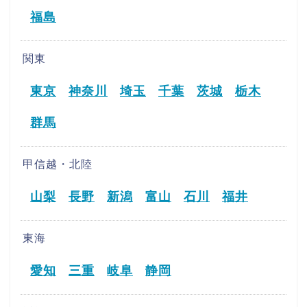
福島
関東
東京
神奈川
埼玉
千葉
茨城
栃木
群馬
甲信越・北陸
山梨
長野
新潟
富山
石川
福井
東海
愛知
三重
岐阜
静岡