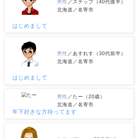
男性
／ステップ（40代後半）
北海道／名寄市
はじめまして
男性
／あすれす（30代前半）
北海道／名寄市
はじめまして
男性
／たー（20歳）
北海道／名寄市
年下好きな方待ってます