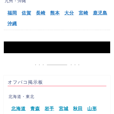
九州・沖縄
福岡
佐賀
長崎
熊本
大分
宮崎
鹿児島
沖縄
HOME
【名寄市】オフパコ募集掲示板
オフパコ掲示板
北海道・東北
北海道
青森
岩手
宮城
秋田
山形