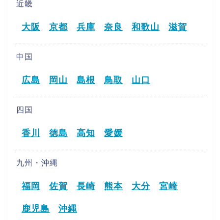
近畿
大阪
京都
兵庫
奈良
和歌山
滋賀
中国
広島
岡山
島根
鳥取
山口
四国
香川
徳島
高知
愛媛
九州・沖縄
福岡
佐賀
長崎
熊本
大分
宮崎
鹿児島
沖縄