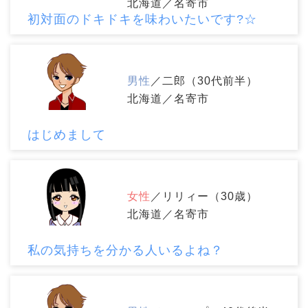
北海道／名寄市
初対面のドキドキを味わいたいです?☆
男性
／二郎（30代前半）
北海道／名寄市
はじめまして
女性
／リリィー（30歳）
北海道／名寄市
私の気持ちを分かる人いるよね？