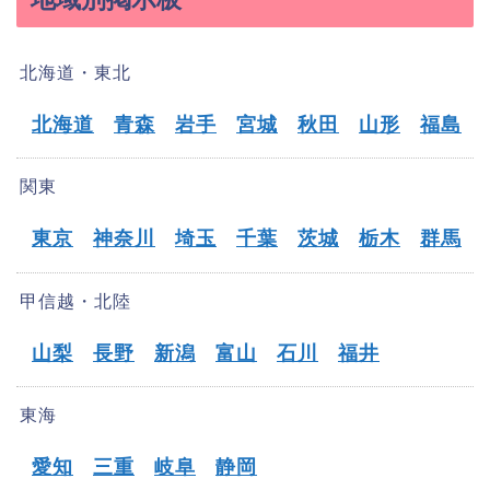
北海道・東北
北海道
青森
岩手
宮城
秋田
山形
福島
関東
東京
神奈川
埼玉
千葉
茨城
栃木
群馬
甲信越・北陸
山梨
長野
新潟
富山
石川
福井
東海
愛知
三重
岐阜
静岡