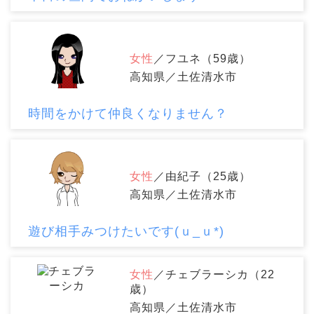
女性
／フユネ（59歳）
高知県／土佐清水市
時間をかけて仲良くなりません？
女性
／由紀子（25歳）
高知県／土佐清水市
遊び相手みつけたいです(ｕ_ｕ*)
女性
／チェブラーシカ（22
歳）
高知県／土佐清水市