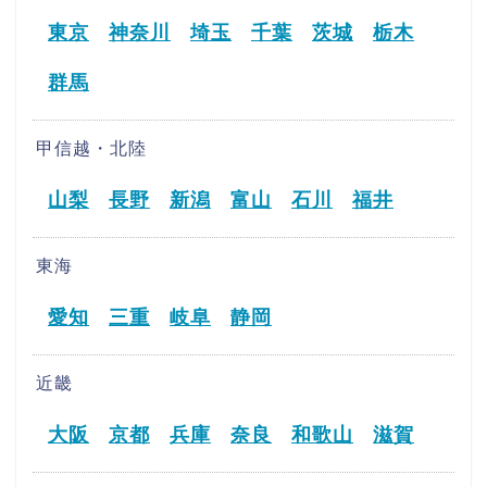
東京
神奈川
埼玉
千葉
茨城
栃木
群馬
甲信越・北陸
山梨
長野
新潟
富山
石川
福井
東海
愛知
三重
岐阜
静岡
近畿
大阪
京都
兵庫
奈良
和歌山
滋賀