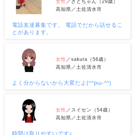
女性
／さとちゃん（29歳）
高知県／土佐清水市
電話友達募集です。 電話でだから話せるこ
とがあります。
女性
／sakura（56歳）
高知県／土佐清水市
よく分からないから大変だよ(^^pω-^^)
女性
／スイセン（54歳）
高知県／土佐清水市
時間は取りやすいです♪