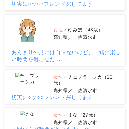
切実に○ッ○○フレンド探してます
女性
／ゆみほ（48歳）
高知県／土佐清水市
あんまり外見には自信ないけど、一緒に楽し
い時間を過ごせた...
女性
／チェブラーシカ（22
歳）
高知県／土佐清水市
切実に○ッ○○フレンド探してます
女性
／まな（27歳）
高知県／土佐清水市