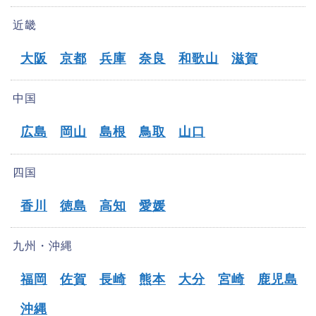
近畿
大阪
京都
兵庫
奈良
和歌山
滋賀
中国
広島
岡山
島根
鳥取
山口
四国
香川
徳島
高知
愛媛
九州・沖縄
福岡
佐賀
長崎
熊本
大分
宮崎
鹿児島
沖縄