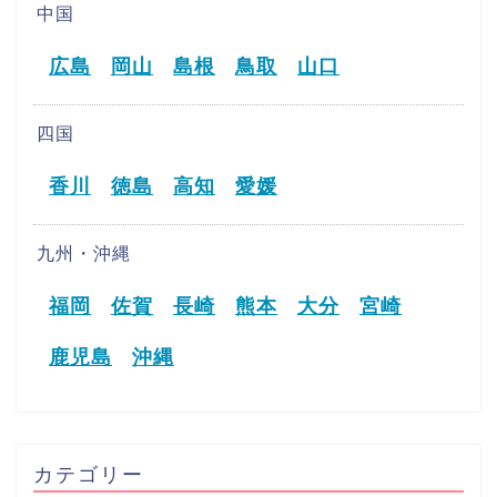
中国
広島
岡山
島根
鳥取
山口
四国
香川
徳島
高知
愛媛
九州・沖縄
福岡
佐賀
長崎
熊本
大分
宮崎
鹿児島
沖縄
カテゴリー