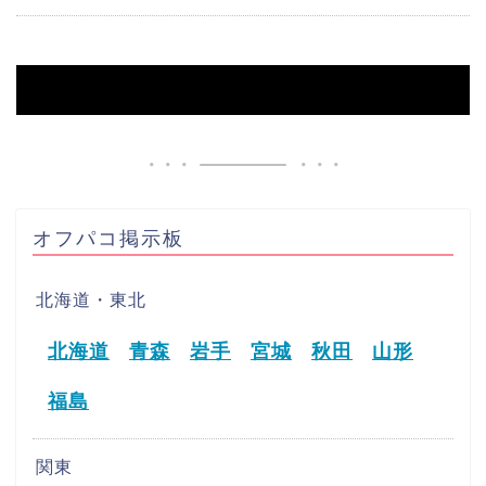
HOME
【土佐清水市】オフパコ募集掲示板
オフパコ掲示板
北海道・東北
北海道
青森
岩手
宮城
秋田
山形
福島
関東