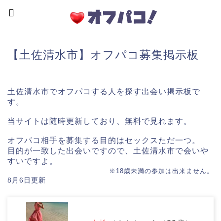
【土佐清水市】オフパコ募集掲示板
土佐清水市でオフパコする人を探す出会い掲示板で
す。
当サイトは随時更新しており、無料で見れます。
オフパコ相手を募集する目的はセックスただ一つ。
目的が一致した出会いですので、土佐清水市で会いや
すいですよ。
※18歳未満の参加は出来ません。
8月6日更新