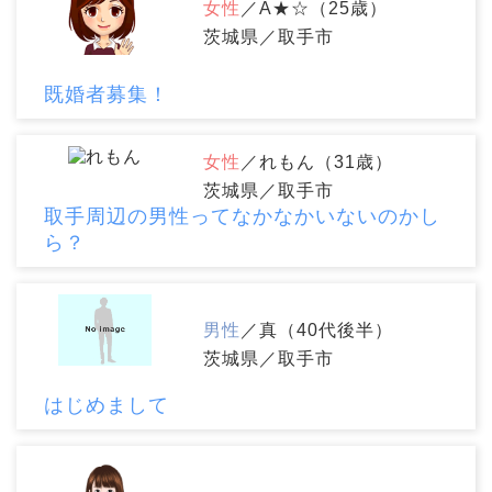
女性
／A★☆（25歳）
茨城県／取手市
既婚者募集！
女性
／れもん（31歳）
茨城県／取手市
取手周辺の男性ってなかなかいないのかし
ら？
男性
／真（40代後半）
茨城県／取手市
はじめまして