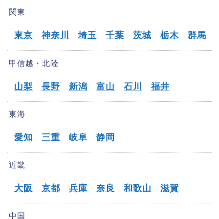
関東
東京
神奈川
埼玉
千葉
茨城
栃木
群馬
甲信越・北陸
山梨
長野
新潟
富山
石川
福井
東海
愛知
三重
岐阜
静岡
近畿
大阪
京都
兵庫
奈良
和歌山
滋賀
中国