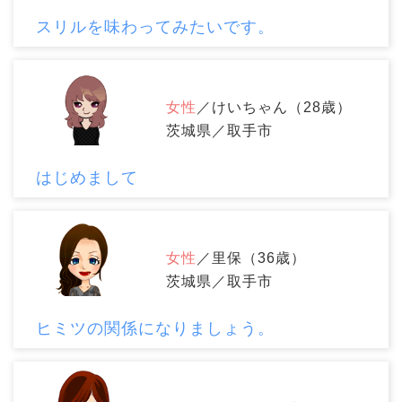
スリルを味わってみたいです。
女性
／けいちゃん（28歳）
茨城県／取手市
はじめまして
女性
／里保（36歳）
茨城県／取手市
ヒミツの関係になりましょう。