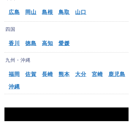
広島
岡山
島根
鳥取
山口
四国
香川
徳島
高知
愛媛
九州・沖縄
福岡
佐賀
長崎
熊本
大分
宮崎
鹿児島
沖縄
HOME
【取手市】オフパコ募集掲示板