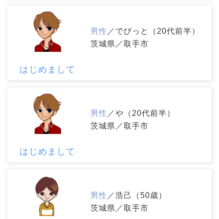
男性
／でびっと（20代前半）
茨城県／取手市
はじめまして
男性
／や（20代前半）
茨城県／取手市
はじめまして
男性
／浩己（50歳）
茨城県／取手市