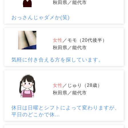
秋田県／能代市
おっさんじゃダメか(笑)
女性
／モモ（20代後半）
秋田県／能代市
気軽に付き合える方を探しています。
女性
／じゅり（28歳）
秋田県／能代市
休日は日曜とシフトによって変わりますが、
平日のどこかで休...