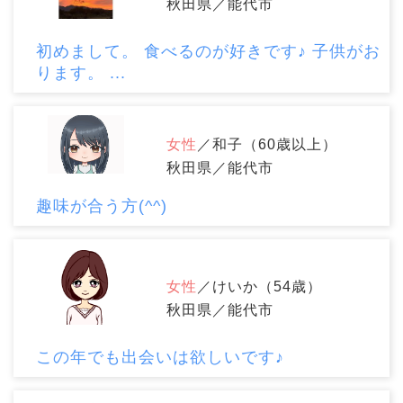
秋田県／能代市
初めまして。 食べるのが好きです♪ 子供がお
ります。 ...
女性
／和子（60歳以上）
秋田県／能代市
趣味が合う方(^^)
女性
／けいか（54歳）
秋田県／能代市
この年でも出会いは欲しいです♪