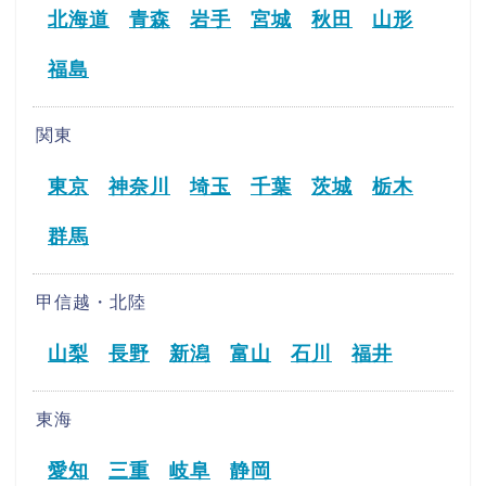
北海道
青森
岩手
宮城
秋田
山形
福島
関東
東京
神奈川
埼玉
千葉
茨城
栃木
群馬
甲信越・北陸
山梨
長野
新潟
富山
石川
福井
東海
愛知
三重
岐阜
静岡