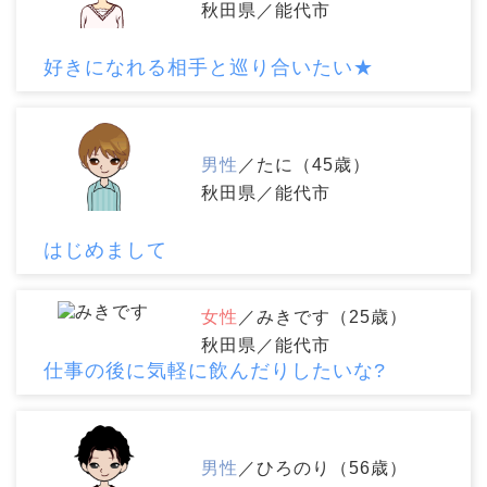
秋田県／能代市
好きになれる相手と巡り合いたい★
男性
／たに（45歳）
秋田県／能代市
はじめまして
女性
／みきです（25歳）
秋田県／能代市
仕事の後に気軽に飲んだりしたいな?
男性
／ひろのり（56歳）