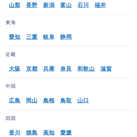
山梨
長野
新潟
富山
石川
福井
東海
愛知
三重
岐阜
静岡
近畿
大阪
京都
兵庫
奈良
和歌山
滋賀
中国
広島
岡山
島根
鳥取
山口
四国
香川
徳島
高知
愛媛