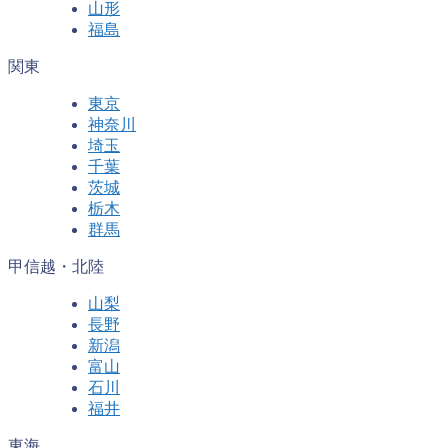
山形
福島
関東
東京
神奈川
埼玉
千葉
茨城
栃木
群馬
甲信越・北陸
山梨
長野
新潟
富山
石川
福井
東海