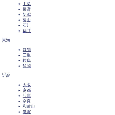
山梨
長野
新潟
富山
石川
福井
東海
愛知
三重
岐阜
静岡
近畿
大阪
京都
兵庫
奈良
和歌山
滋賀