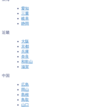
愛知
三重
岐阜
静岡
近畿
大阪
京都
兵庫
奈良
和歌山
滋賀
中国
広島
岡山
島根
鳥取
山口