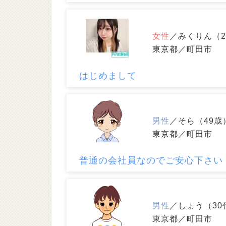
女性
／みくりん（2
東京都／町田市
はじめまして
男性
／そら（49歳
東京都／町田市
普通の会社員なのでご安心下さい
男性
／しょう（30
東京都／町田市