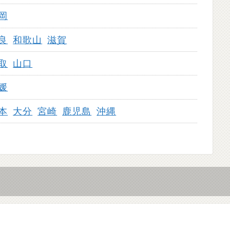
岡
良
和歌山
滋賀
取
山口
媛
本
大分
宮崎
鹿児島
沖縄