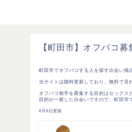
【町田市】オフパコ募
町田市でオフパコする人を探す出会い掲
当サイトは随時更新しており、無料で見
オフパコ相手を募集する目的はセックス
目的が一致した出会いですので、町田市
8月8日更新