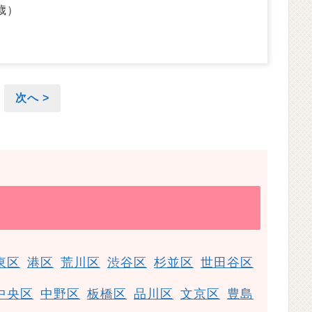
歳）
次へ >
東区
港区
荒川区
渋谷区
杉並区
世田谷区
中央区
中野区
板橋区
品川区
文京区
豊島