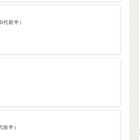
0代前半）
）
代前半）