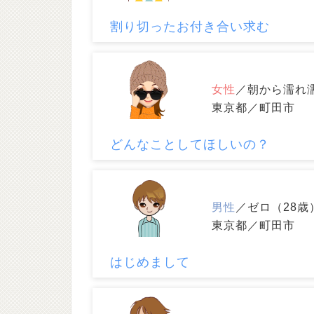
割り切ったお付き合い求む
女性
／朝から濡れ
東京都／町田市
どんなことしてほしいの？
男性
／ゼロ（28歳
東京都／町田市
はじめまして