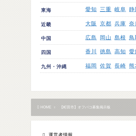
愛知
三重
岐阜
静
東海
大阪
京都
兵庫
奈
近畿
広島
岡山
島根
鳥
中国
香川
徳島
高知
愛
四国
福岡
佐賀
長崎
熊
九州・沖縄
HOME
【町田市】オフパコ募集掲示板
運営者情報