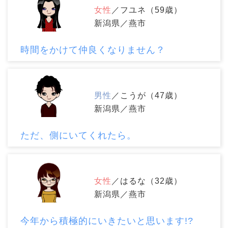
女性
／フユネ（59歳）
新潟県／燕市
時間をかけて仲良くなりません？
男性
／こうが（47歳）
新潟県／燕市
ただ、側にいてくれたら。
女性
／はるな（32歳）
新潟県／燕市
今年から積極的にいきたいと思います!?