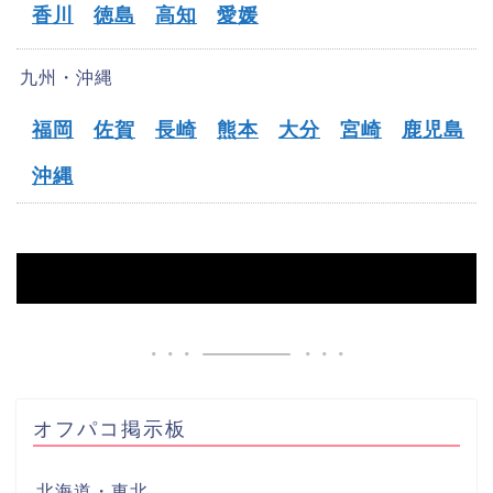
香川
徳島
高知
愛媛
九州・沖縄
福岡
佐賀
長崎
熊本
大分
宮崎
鹿児島
沖縄
HOME
【燕市】オフパコ募集掲示板
オフパコ掲示板
北海道・東北