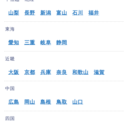
山梨
長野
新潟
富山
石川
福井
東海
愛知
三重
岐阜
静岡
近畿
大阪
京都
兵庫
奈良
和歌山
滋賀
中国
広島
岡山
島根
鳥取
山口
四国