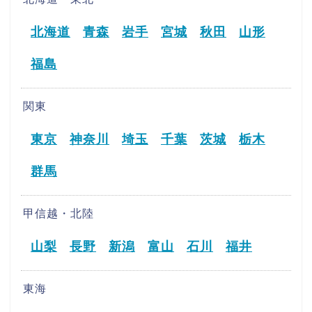
北海道
青森
岩手
宮城
秋田
山形
福島
関東
東京
神奈川
埼玉
千葉
茨城
栃木
群馬
甲信越・北陸
山梨
長野
新潟
富山
石川
福井
東海