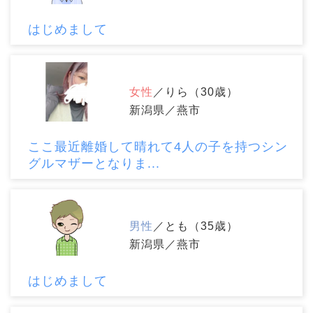
はじめまして
女性
／りら（30歳）
新潟県／燕市
ここ最近離婚して晴れて4人の子を持つシン
グルマザーとなりま...
男性
／とも（35歳）
新潟県／燕市
はじめまして