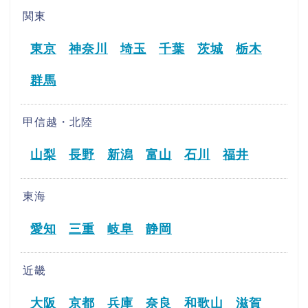
関東
東京
神奈川
埼玉
千葉
茨城
栃木
群馬
甲信越・北陸
山梨
長野
新潟
富山
石川
福井
東海
愛知
三重
岐阜
静岡
近畿
大阪
京都
兵庫
奈良
和歌山
滋賀