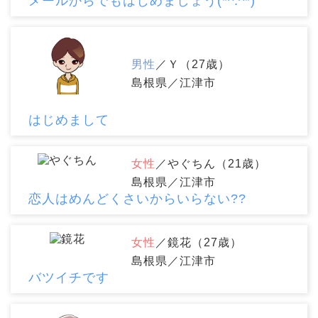
メールからでもはじめましょう(*^.^*)
男性
／Ｙ（27歳）
島根県／江津市
はじめまして
女性
／やぐちん（21歳）
島根県／江津市
恋人はめんどくさいからいらない??
女性
／鏡花（27歳）
島根県／江津市
バツイチです