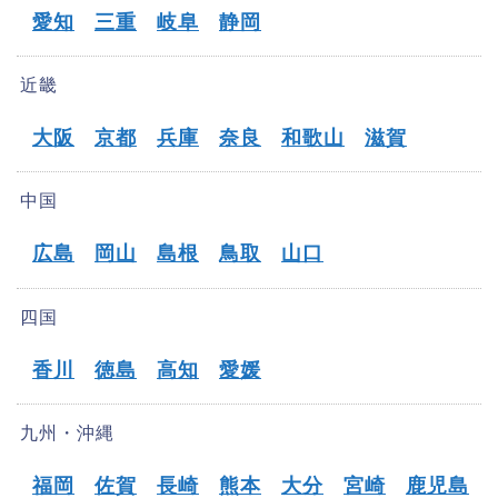
愛知
三重
岐阜
静岡
近畿
大阪
京都
兵庫
奈良
和歌山
滋賀
中国
広島
岡山
島根
鳥取
山口
四国
香川
徳島
高知
愛媛
九州・沖縄
福岡
佐賀
長崎
熊本
大分
宮崎
鹿児島