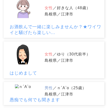
女性
／好きな人（48歳）
島根県／江津市
お酒飲んで一緒に楽しみませんか？★ワイワ
イと騒げたら楽しい...
女性
／ゆり（30代前半）
島根県／江津市
はじめまして
男性
／ｎ´A`o（25歳）
島根県／江津市
愚痴でも何でも聞きます