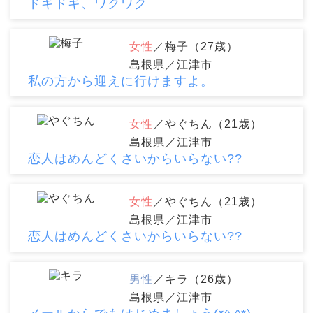
ドキドキ、ワクワク
女性
／梅子（27歳）
島根県／江津市
私の方から迎えに行けますよ。
女性
／やぐちん（21歳）
島根県／江津市
恋人はめんどくさいからいらない??
女性
／やぐちん（21歳）
島根県／江津市
恋人はめんどくさいからいらない??
男性
／キラ（26歳）
島根県／江津市