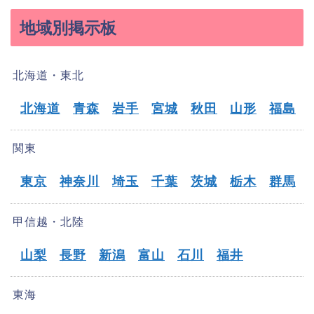
地域別掲示板
北海道・東北
北海道
青森
岩手
宮城
秋田
山形
福島
関東
東京
神奈川
埼玉
千葉
茨城
栃木
群馬
甲信越・北陸
山梨
長野
新潟
富山
石川
福井
東海