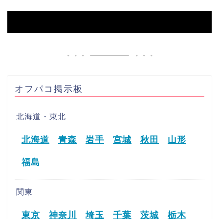
HOME
【高岡市】オフパコ募集掲示板
オフパコ掲示板
北海道・東北
北海道
青森
岩手
宮城
秋田
山形
福島
関東
東京
神奈川
埼玉
千葉
茨城
栃木