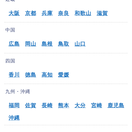
大阪
京都
兵庫
奈良
和歌山
滋賀
中国
広島
岡山
島根
鳥取
山口
四国
香川
徳島
高知
愛媛
九州・沖縄
福岡
佐賀
長崎
熊本
大分
宮崎
鹿児島
沖縄