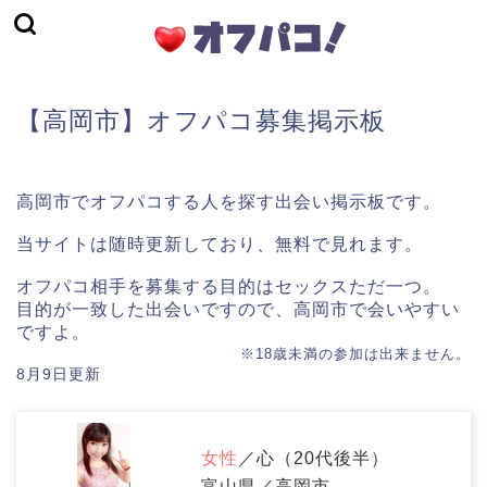
【高岡市】オフパコ募集掲示板
高岡市でオフパコする人を探す出会い掲示板です。
当サイトは随時更新しており、無料で見れます。
オフパコ相手を募集する目的はセックスただ一つ。
目的が一致した出会いですので、高岡市で会いやすい
ですよ。
※18歳未満の参加は出来ません。
8月9日更新
女性
／心（20代後半）
富山県／高岡市