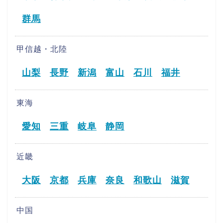
群馬
甲信越・北陸
山梨
長野
新潟
富山
石川
福井
東海
愛知
三重
岐阜
静岡
近畿
大阪
京都
兵庫
奈良
和歌山
滋賀
中国