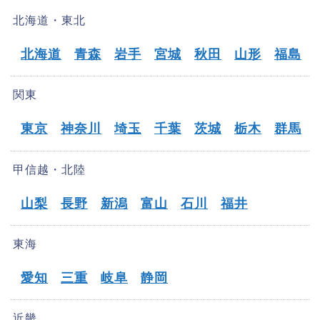
北海道・東北
北海道
青森
岩手
宮城
秋田
山形
福島
関東
東京
神奈川
埼玉
千葉
茨城
栃木
群馬
甲信越・北陸
山梨
長野
新潟
富山
石川
福井
東海
愛知
三重
岐阜
静岡
近畿