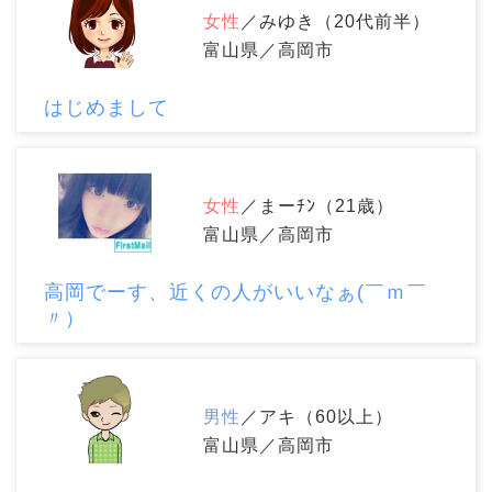
女性
／みゆき（20代前半）
富山県／高岡市
はじめまして
女性
／まーﾁﾝ（21歳）
富山県／高岡市
高岡でーす、近くの人がいいなぁ(￣ｍ￣
〃）
男性
／アキ（60以上）
富山県／高岡市