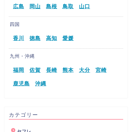
広島
岡山
島根
鳥取
山口
四国
香川
徳島
高知
愛媛
九州・沖縄
福岡
佐賀
長崎
熊本
大分
宮崎
鹿児島
沖縄
カテゴリー
セフレ