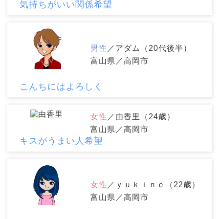
気持ちがいい関係希望
男性
／アダム（20代後半）
富山県／高岡市
こんちにはよろしく
女性
／由香里（24歳）
富山県／高岡市
キスがうまい人希望
女性
／ｙｕｋｉｎｅ（22歳）
富山県／高岡市