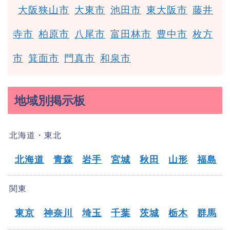
大阪狭山市
大東市
池田市
東大阪市
藤井
寺市
柏原市
八尾市
富田林市
豊中市
枚方
市
箕面市
門真市
和泉市
地域別掲示板
北海道・東北
北海道
青森
岩手
宮城
秋田
山形
福島
関東
東京
神奈川
埼玉
千葉
茨城
栃木
群馬