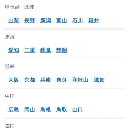
甲信越・北陸
山梨
長野
新潟
富山
石川
福井
東海
愛知
三重
岐阜
静岡
近畿
大阪
京都
兵庫
奈良
和歌山
滋賀
中国
広島
岡山
島根
鳥取
山口
四国