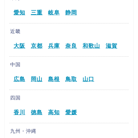
愛知
三重
岐阜
静岡
近畿
大阪
京都
兵庫
奈良
和歌山
滋賀
中国
広島
岡山
島根
鳥取
山口
四国
香川
徳島
高知
愛媛
九州・沖縄