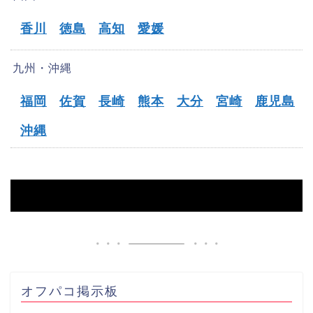
香川
徳島
高知
愛媛
九州・沖縄
福岡
佐賀
長崎
熊本
大分
宮崎
鹿児島
沖縄
HOME
【摂津市】オフパコ募集掲示板
オフパコ掲示板