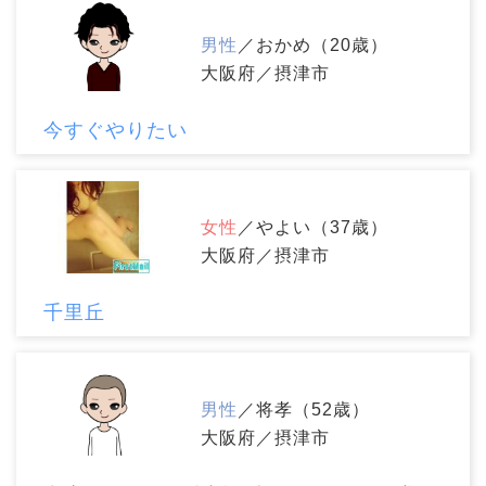
男性
／おかめ（20歳）
大阪府／摂津市
今すぐやりたい
女性
／やよい（37歳）
大阪府／摂津市
千里丘
男性
／将孝（52歳）
大阪府／摂津市