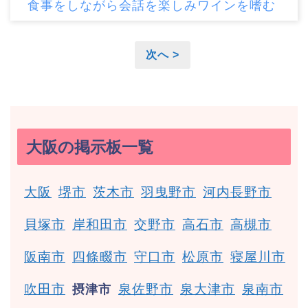
食事をしながら会話を楽しみワインを嗜む
次へ >
大阪の掲示板一覧
大阪
堺市
茨木市
羽曳野市
河内長野市
貝塚市
岸和田市
交野市
高石市
高槻市
阪南市
四條畷市
守口市
松原市
寝屋川市
吹田市
泉佐野市
泉大津市
泉南市
摂津市