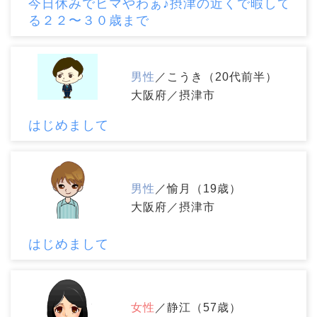
今日休みでヒマやわぁ♪摂津の近くで暇して
る２２〜３０歳まで
男性
／こうき（20代前半）
大阪府／摂津市
はじめまして
男性
／愉月（19歳）
大阪府／摂津市
はじめまして
女性
／静江（57歳）