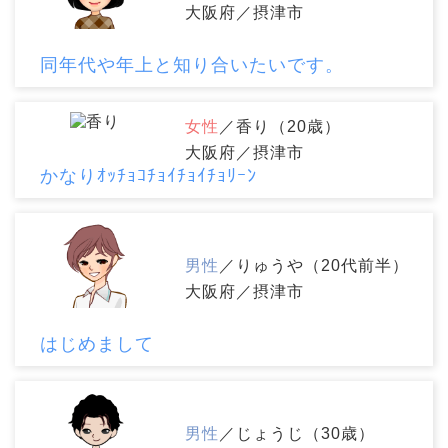
大阪府／摂津市
同年代や年上と知り合いたいです。
女性
／香り（20歳）
大阪府／摂津市
かなりｵｯﾁｮｺﾁｮｲﾁｮｲﾁｮﾘｰﾝ
男性
／りゅうや（20代前半）
大阪府／摂津市
はじめまして
男性
／じょうじ（30歳）