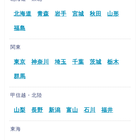
北海道
青森
岩手
宮城
秋田
山形
福島
関東
東京
神奈川
埼玉
千葉
茨城
栃木
群馬
甲信越・北陸
山梨
長野
新潟
富山
石川
福井
東海