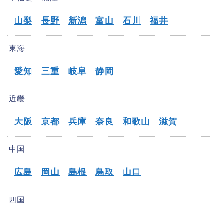
山梨
長野
新潟
富山
石川
福井
東海
愛知
三重
岐阜
静岡
近畿
大阪
京都
兵庫
奈良
和歌山
滋賀
中国
広島
岡山
島根
鳥取
山口
四国