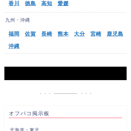
香川
徳島
高知
愛媛
九州・沖縄
福岡
佐賀
長崎
熊本
大分
宮崎
鹿児島
沖縄
HOME
【田辺市】オフパコ募集掲示板
オフパコ掲示板
北海道・東北