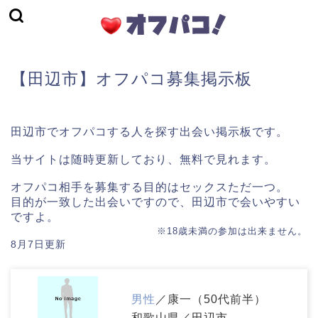
【田辺市】オフパコ募集掲示板
田辺市でオフパコする人を探す出会い掲示板です。
当サイトは随時更新しており、無料で見れます。
オフパコ相手を募集する目的はセックスただ一つ。
目的が一致した出会いですので、田辺市で会いやすい
ですよ。
※18歳未満の参加は出来ません。
8月7日更新
男性
／康一（50代前半）
和歌山県／田辺市