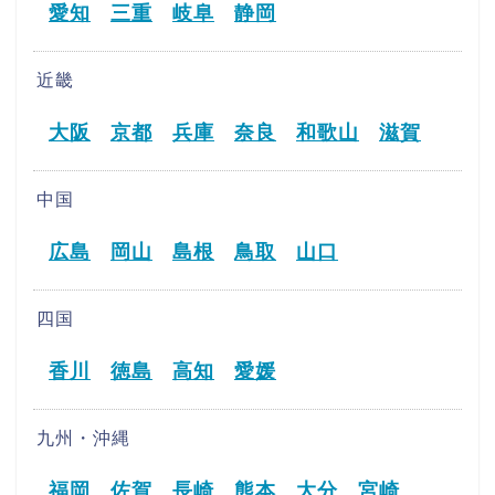
愛知
三重
岐阜
静岡
近畿
大阪
京都
兵庫
奈良
和歌山
滋賀
中国
広島
岡山
島根
鳥取
山口
四国
香川
徳島
高知
愛媛
九州・沖縄
福岡
佐賀
長崎
熊本
大分
宮崎