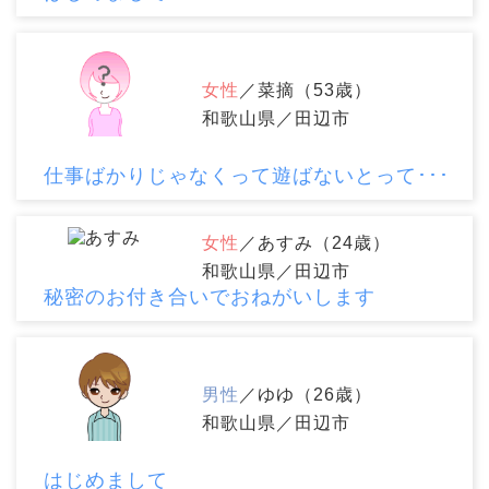
女性
／菜摘（53歳）
和歌山県／田辺市
仕事ばかりじゃなくって遊ばないとって･･･
女性
／あすみ（24歳）
和歌山県／田辺市
秘密のお付き合いでおねがいします
男性
／ゆゆ（26歳）
和歌山県／田辺市
はじめまして