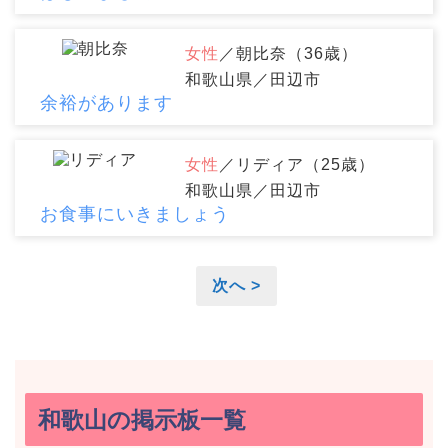
女性
／朝比奈（36歳）
和歌山県／田辺市
余裕があります
女性
／リディア（25歳）
和歌山県／田辺市
お食事にいきましょう
次へ >
和歌山の掲示板一覧