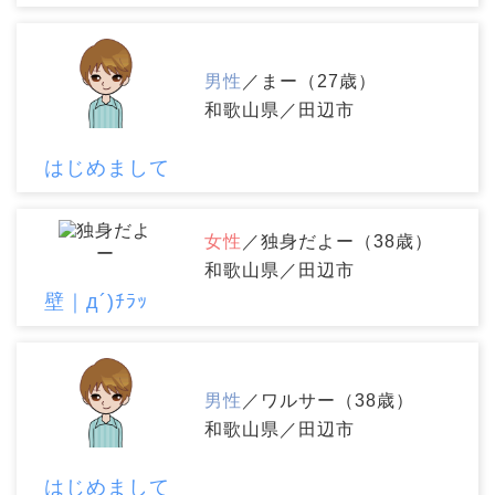
男性
／まー（27歳）
和歌山県／田辺市
はじめまして
女性
／独身だよー（38歳）
和歌山県／田辺市
壁｜д´)ﾁﾗｯ
男性
／ワルサー（38歳）
和歌山県／田辺市
はじめまして