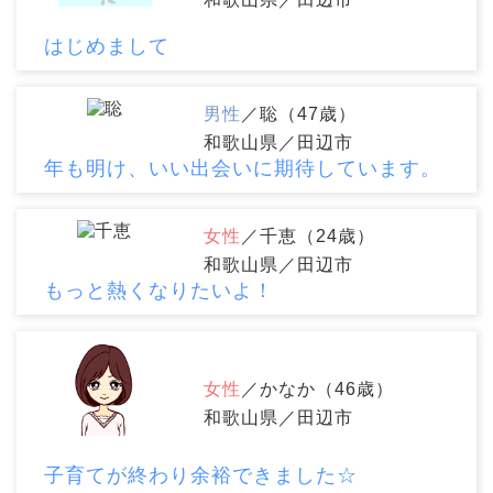
はじめまして
男性
／聡（47歳）
和歌山県／田辺市
年も明け、いい出会いに期待しています。
女性
／千恵（24歳）
和歌山県／田辺市
もっと熱くなりたいよ！
女性
／かなか（46歳）
和歌山県／田辺市
子育てが終わり余裕できました☆